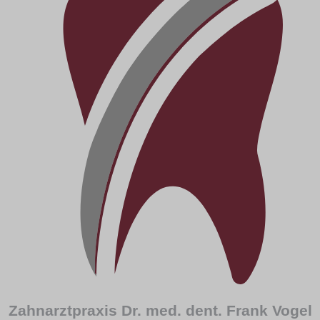
Zahnarztpraxis Dr. med. dent. Frank Vogel