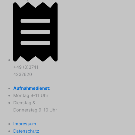
+49 (0)3741
4237620
Aufnahmedienst:
Montag 9-11 Uhr
Dienstag &
Donnerstag 9-10 Uhr
Impressum
Datenschutz