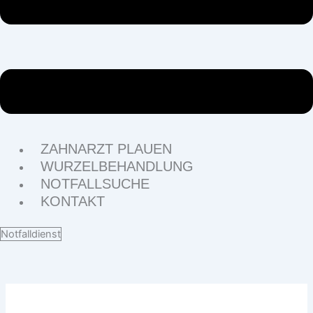
ZAHNARZT PLAUEN
WURZELBEHANDLUNG
NOTFALLSUCHE
KONTAKT
Notfalldienst